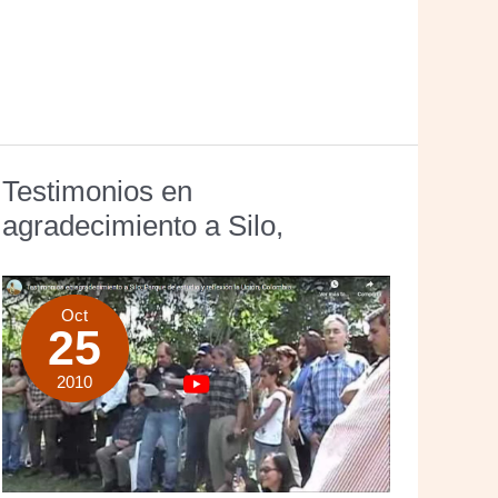
Testimonios en
agradecimiento a Silo,
Oct
25
2010