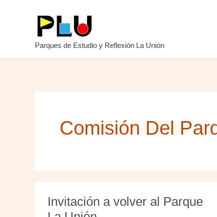
Ir
al
contenido
Parques de Estudio y Reflexión La Unión
Comisión Del Par
Invitación a volver al Parque
La Unión