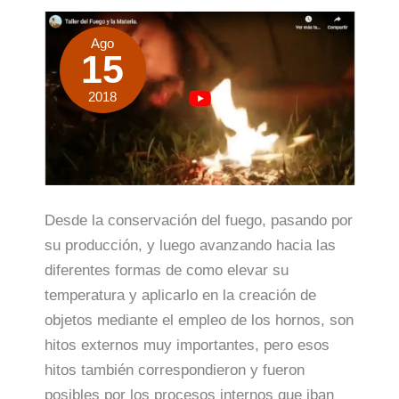
Ago
15
2018
Desde la conservación del fuego, pasando por
su producción, y luego avanzando hacia las
diferentes formas de como elevar su
temperatura y aplicarlo en la creación de
objetos mediante el empleo de los hornos, son
hitos externos muy importantes, pero esos
hitos también correspondieron y fueron
posibles por los procesos internos que iban