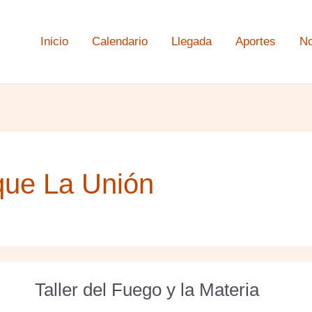
Inicio
Calendario
Llegada
Aportes
No
que La Unión
Taller del Fuego y la Materia