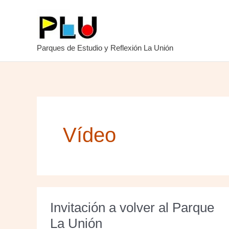
Ir
al
contenido
Parques de Estudio y Reflexión La Unión
Vídeo
Invitación a volver al Parque
La Unión