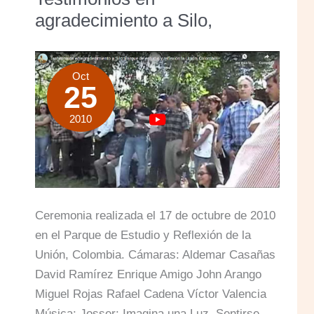
agradecimiento a Silo,
Oct
25
2010
Ceremonia realizada el 17 de octubre de 2010
en el Parque de Estudio y Reflexión de la
Unión, Colombia. Cámaras: Aldemar Casañas
David Ramírez Enrique Amigo John Arango
Miguel Rojas Rafael Cadena Víctor Valencia
Música: Josser: Imagina una Luz, Sentirse