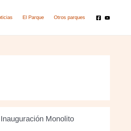
ticias
El Parque
Otros parques
Inauguración Monolito